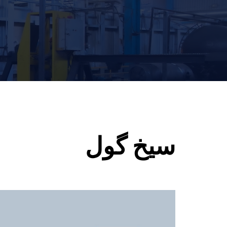
سیخ گول