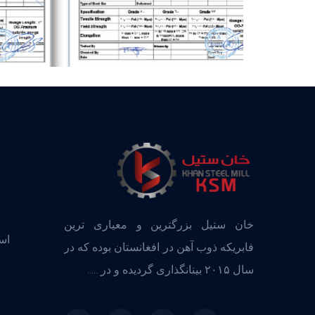
خان ستیل بزرگترین و معیاری ترین
اس
فابریکه ذوب آهن در افغانستان بوده که در
سال ۲۰۱۵ بینانگذاری گردیده و در .....