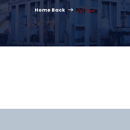
سیخ گول
Home Back